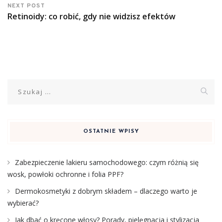
NEXT POST
Retinoidy: co robić, gdy nie widzisz efektów
Szukaj:
OSTATNIE WPISY
Zabezpieczenie lakieru samochodowego: czym różnią się
wosk, powłoki ochronne i folia PPF?
Dermokosmetyki z dobrym składem – dlaczego warto je
wybierać?
Jak dbać o kręcone włosy? Porady, pielęgnacja i stylizacja