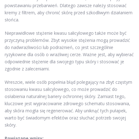
powstawaniu przebarwień. Dlatego zawsze należy stosować
kremy z filtrem, aby chronić skórę przed szkodliwym działaniem
słońca.
Nieprawidłowe stężenie kwasu salicylowego także może być
przyczyną problemów. Zbyt wysokie stężenia mogą prowadzić
do nadwrażliwości lub podrażnień, co jest szczególnie
ryzykowne dla osób o wrażliwej cerze. Ważne jest, aby wybierać
odpowiednie stężenie dla swojego typu skóry i stosować je
zgodnie z zaleceniami.
Wreszcie, wiele osób popełnia błąd polegający na zbyt częstym
stosowaniu kwasu salicylowego, co może prowadzić do
osłabienia naturalnej bariery ochronnej skóry. Zamiast tego,
kluczowe jest wypracowanie zdrowego schematu stosowania,
aby skóra mogła się regenerować. Aby uniknąć tych pułapek,
warto być świadomym efektów oraz słuchać potrzeb swojej
skóry.
Powiązane wpisy: