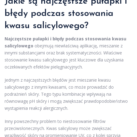
Jakie są najczęstsze pułapki i
błędy podczas stosowania
kwasu salicylowego?
Najczęstsze pułapki i błędy podczas stosowania kwasu
salicylowego
obejmują niewłaściwą aplikację, mieszanie z
innymi substancjami oraz brak systematyczności. Właściwe
stosowanie kwasu salicylowego jest kluczowe dla uzyskania
oczekiwanych efektów pielęgnacyjnych.
Jednym z najczęstszych błędów jest mieszanie kwasu
salicylowego z innymi kwasami, co może prowadzić do
podrażnień skóry. Tego typu kombinacje wpływają na
równowagę pH skóry i mogą zwiększać prawdopodobieństwo
wystąpienia reakcji alergicznych.
Inny powszechny problem to niestosowanie filtrów
przeciwsłonecznych. Kwas salicylowy może zwiększać
wrażliwość skóry na promieniowanie UV, co z kolei sprzyja