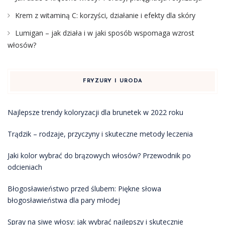
Krem z witaminą C: korzyści, działanie i efekty dla skóry
Lumigan – jak działa i w jaki sposób wspomaga wzrost
włosów?
FRYZURY I URODA
Najlepsze trendy koloryzacji dla brunetek w 2022 roku
Trądzik – rodzaje, przyczyny i skuteczne metody leczenia
Jaki kolor wybrać do brązowych włosów? Przewodnik po
odcieniach
Błogosławieństwo przed ślubem: Piękne słowa
błogosławieństwa dla pary młodej
Spray na siwe włosy: jak wybrać najlepszy i skutecznie