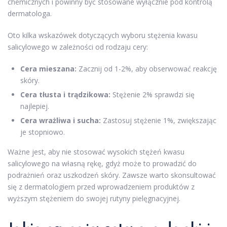
chemicznych i powinny być stosowane wyłącznie pod kontrolą
dermatologa.
Oto kilka wskazówek dotyczących wyboru stężenia kwasu
salicylowego w zależności od rodzaju cery:
Cera mieszana:
Zacznij od 1-2%, aby obserwować reakcję
skóry.
Cera tłusta i trądzikowa:
Stężenie 2% sprawdzi się
najlepiej.
Cera wrażliwa i sucha:
Zastosuj stężenie 1%, zwiększając
je stopniowo.
Ważne jest, aby nie stosować wysokich stężeń kwasu
salicylowego na własną rękę, gdyż może to prowadzić do
podrażnień oraz uszkodzeń skóry. Zawsze warto skonsultować
się z dermatologiem przed wprowadzeniem produktów z
wyższym stężeniem do swojej rutyny pielęgnacyjnej.