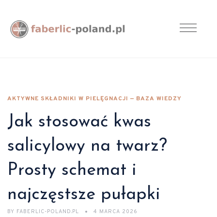
AKTYWNE SKŁADNIKI W PIELĘGNACJI — BAZA WIEDZY
Jak stosować kwas
salicylowy na twarz?
Prosty schemat i
najczęstsze pułapki
BY
FABERLIC-POLAND.PL
4 MARCA 2026