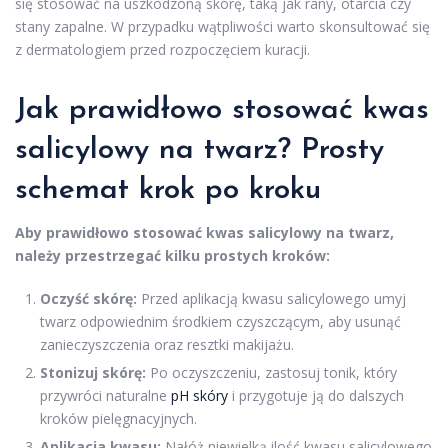
się stosować na uszkodzoną skórę, taką jak rany, otarcia czy
stany zapalne. W przypadku wątpliwości warto skonsultować się
z dermatologiem przed rozpoczęciem kuracji.
Jak prawidłowo stosować kwas
salicylowy na twarz? Prosty
schemat krok po kroku
Aby prawidłowo stosować kwas salicylowy na twarz,
należy przestrzegać kilku prostych kroków:
Oczyść skórę:
Przed aplikacją kwasu salicylowego umyj
twarz odpowiednim środkiem czyszczącym, aby usunąć
zanieczyszczenia oraz resztki makijażu.
Stonizuj skórę:
Po oczyszczeniu, zastosuj tonik, który
przywróci naturalne
pH skóry
i przygotuje ją do dalszych
kroków pielęgnacyjnych.
Aplikacja kwasu:
Nałóż niewielką ilość kwasu salicylowego