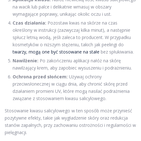
na wacik lub palce i delikatnie wmasuj w obszary
wymagające poprawy, unikając okolic oczu i ust.
Czas działania:
Pozostaw kwas na skórze na czas
określony w instrukcji (zazwyczaj kilka minut), a następnie
spłucz letnią wodą, jeśli zaleca to producent. W przypadku
kosmetyków o niższym stężeniu, takich jak peelingi do
twarzy, mogą one być stosowane na stałe
bez spłukiwania.
Nawilżenie:
Po zakończeniu aplikacji nałóż na skórę
nawilżający krem, aby zapobiec wysuszeniu i podrażnieniu.
Ochrona przed słońcem:
Używaj ochrony
przeciwsłonecznej w ciągu dnia, aby chronić skórę przed
działaniem promieni UV, które mogą nasilać podrażnienia
związane z stosowaniem kwasu salicylowego.
Stosowanie kwasu salicylowego w ten sposób może przynieść
pozytywne efekty, takie jak wygładzenie skóry oraz redukcja
stanów zapalnych, przy zachowaniu ostrożności i regularności w
pielęgnacji.