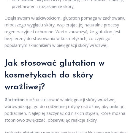
przebarwień i rozjaśnienie skóry.
Dzięki swoim właściwościom, glutation pomaga w zachowaniu
młodszego wyglądu skóry, wspierając jej naturalne procesy
regeneracyjne i ochronne. Warto zauważyć, że glutation jest
bezpieczny do stosowania w kosmetykach, co czyni go
popularnym składnikiem w pielęgnacji skóry wrażliwej.
Jak stosować glutation w
kosmetykach do skóry
wrażliwej?
Glutation
można stosować w pielęgnacji skóry wrażliwej,
wprowadzając go do codziennej rutyny ostrożnie, aby uniknąć
podrażnień. Najlepiej zaczynać od niskich stężeń, które można
stopniowo zwiększać, obserwując reakcje skóry.
Aplikacja glutationu powinna zawierać kilka kluczowych kroków: