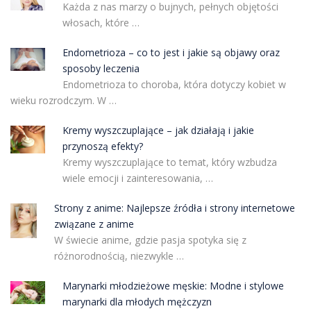
Każda z nas marzy o bujnych, pełnych objętości
włosach, które …
Endometrioza – co to jest i jakie są objawy oraz
sposoby leczenia
Endometrioza to choroba, która dotyczy kobiet w
wieku rozrodczym. W …
Kremy wyszczuplające – jak działają i jakie
przynoszą efekty?
Kremy wyszczuplające to temat, który wzbudza
wiele emocji i zainteresowania, …
Strony z anime: Najlepsze źródła i strony internetowe
związane z anime
W świecie anime, gdzie pasja spotyka się z
różnorodnością, niezwykle …
Marynarki młodzieżowe męskie: Modne i stylowe
marynarki dla młodych mężczyzn