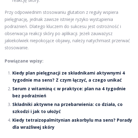
reakcję skóry.
Przy odpowiednim stosowaniu glutation z reguły wspiera
pielęgnację, jednak zawsze istnieje ryzyko wystąpienia
podrażnień. Dlatego kluczem do sukcesu jest ostrożność i
obserwacja reakcji skóry po aplikacji. Jeżeli zauważysz
jakiekolwiek niepokojące objawy, należy natychmiast przerwać
stosowanie.
Powiązane wpisy:
Kiedy plan pielęgnacji ze składnikami aktywnymi 4
tygodnie ma sens? Z czym łączyć, a czego unikać
Serum z witaminą c w praktyce: plan na 4 tygodnie
bez podrażnień
Składniki aktywne na przebarwienia: co działa, co
szkodzi i jak to ułożyć
Kiedy tetraizopalmitynian askorbylu ma sens? Porady
dla wrażliwej skóry