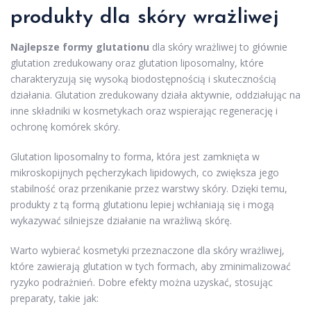
produkty dla skóry wrażliwej
Najlepsze formy glutationu
dla skóry wrażliwej to głównie
glutation zredukowany oraz glutation liposomalny, które
charakteryzują się wysoką biodostępnością i skutecznością
działania. Glutation zredukowany działa aktywnie, oddziałując na
inne składniki w kosmetykach oraz wspierając regenerację i
ochronę komórek skóry.
Glutation liposomalny to forma, która jest zamknięta w
mikroskopijnych pęcherzykach lipidowych, co zwiększa jego
stabilność oraz przenikanie przez warstwy skóry. Dzięki temu,
produkty z tą formą glutationu lepiej wchłaniają się i mogą
wykazywać silniejsze działanie na wrażliwą skórę.
Warto wybierać kosmetyki przeznaczone dla skóry wrażliwej,
które zawierają glutation w tych formach, aby zminimalizować
ryzyko podrażnień. Dobre efekty można uzyskać, stosując
preparaty, takie jak: