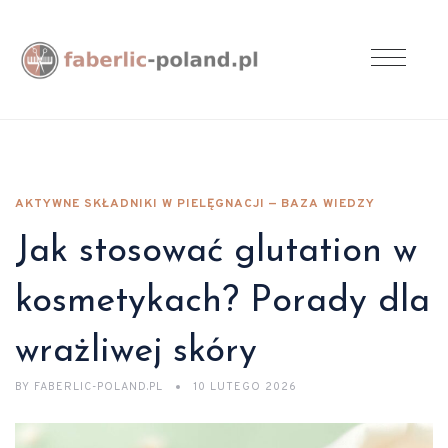
AKTYWNE SKŁADNIKI W PIELĘGNACJI — BAZA WIEDZY
Jak stosować glutation w
kosmetykach? Porady dla
wrażliwej skóry
BY
FABERLIC-POLAND.PL
10 LUTEGO 2026