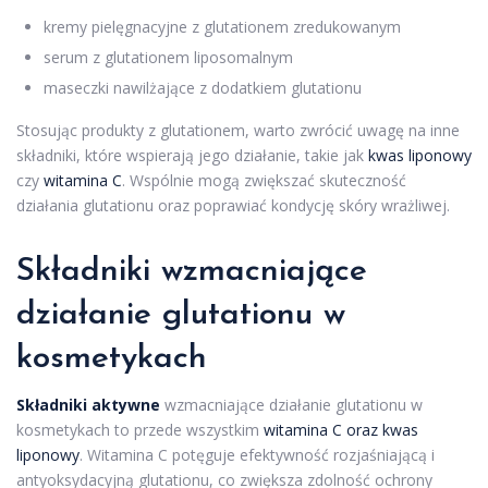
kremy pielęgnacyjne z glutationem zredukowanym
serum z glutationem liposomalnym
maseczki nawilżające z dodatkiem glutationu
Stosując produkty z glutationem, warto zwrócić uwagę na inne
składniki, które wspierają jego działanie, takie jak
kwas liponowy
czy
witamina C
. Wspólnie mogą zwiększać skuteczność
działania glutationu oraz poprawiać kondycję skóry wrażliwej.
Składniki wzmacniające
działanie glutationu w
kosmetykach
Składniki aktywne
wzmacniające działanie glutationu w
kosmetykach to przede wszystkim
witamina C oraz kwas
liponowy
. Witamina C potęguje efektywność rozjaśniającą i
antyoksydacyjną glutationu, co zwiększa zdolność ochrony