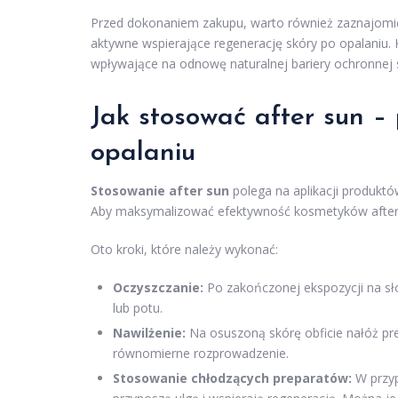
Przed dokonaniem zakupu, warto również zaznajomić s
aktywne wspierające regenerację skóry po opalaniu. 
wpływające na odnowę naturalnej bariery ochronnej 
Jak stosować after sun –
opalaniu
Stosowanie after sun
polega na aplikacji produktó
Aby maksymalizować efektywność kosmetyków after s
Oto kroki, które należy wykonać:
Oczyszczanie:
Po zakończonej ekspozycji na sło
lub potu.
Nawilżenie:
Na osuszoną skórę obficie nałóż pre
równomierne rozprowadzenie.
Stosowanie chłodzących preparatów:
W przyp