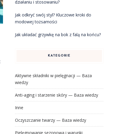
działaniu i stosowaniu?
Jak odkryć swój styl? Kluczowe kroki do
modowej tożsamości
Jak układać grzywkę na bok z falą na końcu?
KATEGORIE
t
Aktywne składniki w pielęgnacji — Baza
wiedzy
Anti-aging i starzenie skóry — Baza wiedzy
Inne
Oczyszczanie twarzy — Baza wiedzy
Pielęgnowanie sezonowa i warunki