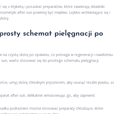
ię z etykietą i poszukać preparatów, które zawierają składniki
Kosmetyki after sun powinny być miękkie, szybko wchłaniające się i
skóry.
 prosty schemat pielęgnacji po
w na czystą skórę po opalaniu, co pomaga w regeneracji i nawilżeniu.
un, warto stosować się do prostego schematu pielęgnacji.
ńce, umyj skórę chłodnym prysznicem, aby usunąć resztki piasku, so
parat after sun, delikatnie wmasowując go, aby zapewnić
adku podrażnień można stosować preparaty chłodzące, które