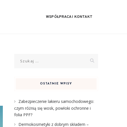
WSPÓŁPRACA I KONTAKT
Szukaj:
OSTATNIE WPISY
Zabezpieczenie lakieru samochodowego:
czym różnią się wosk, powłoki ochronne i
folia PPF?
Dermokosmetyki z dobrym składem –