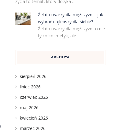
życia to temat, który dotyka …
Żel do twarzy dla mężczyzn – jak
wybrać najlepszy dla siebie?
Żel do twarzy dla mężczyzn to nie
tylko kosmetyk, ale …
ARCHIWA
sierpień 2026
lipiec 2026
czerwiec 2026
maj 2026
kwiecień 2026
a
marzec 2026