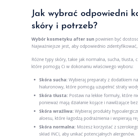
Jak wybrać odpowiedni k
skóry i potrzeb?
Wybór kosmetyku after sun
powinien być dostoso
Najważniejsze jest, aby odpowiednio zidentyfikować,
Różne typy skóry, takie jak normalna, sucha, tłusta
które pomogą Ci w dokonaniu właściwego wyboru:
Skóra sucha:
Wybieraj preparaty z dodatkiem naw
hialuronowy, które pomogą uzupełnić straty wody 
Skóra tłusta:
Postaw na lekkie formuły, które nie
ponieważ mają działanie kojące i nawilżające be
Skóra wrażliwa:
Wybieraj produkty hypoalergiczne
aloesu, które łagodzą podrażnienia i wspierają re
Skóra normalna:
Możesz korzystać z szerokieg
skład INCI, aby unikać potencjalnych alergenów.