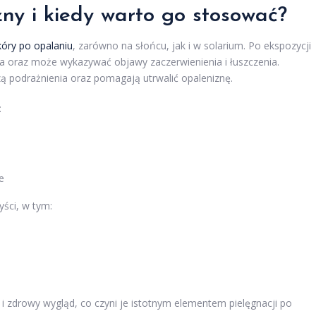
zny i kiedy warto go stosować?
kóry po opalaniu
, zarówno na słońcu, jak i w solarium. Po ekspozycji
wa oraz może wykazywać objawy zaczerwienienia i łuszczenia.
zą podrażnienia oraz pomagają utrwalić opaleniznę.
:
e
yści, w tym:
i zdrowy wygląd, co czyni je istotnym elementem pielęgnacji po