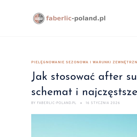
PIELĘGNOWANIE SEZONOWA I WARUNKI ZEWNĘTRZN
Jak stosować after s
schemat i najczęstsz
BY
FABERLIC-POLAND.PL
16 STYCZNIA 2026