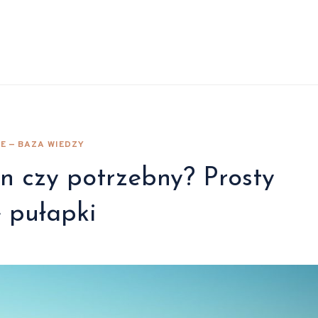
E — BAZA WIEDZY
un czy potrzebny? Prosty
e pułapki