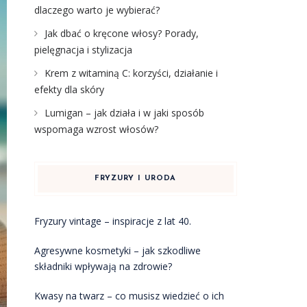
dlaczego warto je wybierać?
Jak dbać o kręcone włosy? Porady,
pielęgnacja i stylizacja
Krem z witaminą C: korzyści, działanie i
efekty dla skóry
Lumigan – jak działa i w jaki sposób
wspomaga wzrost włosów?
FRYZURY I URODA
Fryzury vintage – inspiracje z lat 40.
Agresywne kosmetyki – jak szkodliwe
składniki wpływają na zdrowie?
Kwasy na twarz – co musisz wiedzieć o ich