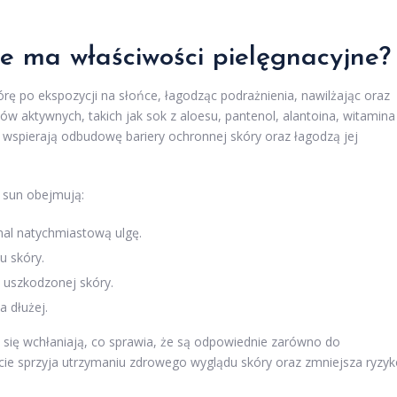
kie ma właściwości pielęgnacyjne?
órę po ekspozycji na słońce, łagodząc podrażnienia, nawilżając oraz
ów aktywnych, takich jak sok z aloesu, pantenol, alantoina, witamina
e wspierają odbudowę bariery ochronnej skóry oraz łagodzą jej
 sun obejmują:
mal natychmiastową ulgę.
u skóry.
 uszkodzonej skóry.
 dłużej.
o się wchłaniają, co sprawia, że są odpowiednie zarówno do
życie sprzyja utrzymaniu zdrowego wyglądu skóry oraz zmniejsza ryzy