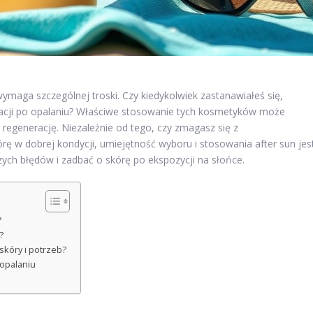
maga szczególnej troski. Czy kiedykolwiek zastanawiałeś się,
ęgnacji po opalaniu? Właściwe stosowanie tych kosmetyków może
c regenerację. Niezależnie od tego, czy zmagasz się z
rę w dobrej kondycji, umiejętność wyboru i stosowania after sun jes
szych błędów i zadbać o skórę po ekspozycji na słońce.
?
?
skóry i potrzeb?
 opalaniu