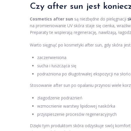
Czy after sun jest koniec
Cosmetics after sun
są niezbędne do pielęgnacji
s
na promieniowanie UV skóra staje się cienka, wrażli
Preparaty te wspierają regenerację, nawilżają, łagod
Warto sięgnąć po kosmetyki after sun, gdy skóra jest
zaczerwieniona
sucha i łuszcząca się
podrażniona po długotrwałej ekspozycji na słońc
Stosowanie after sun po opalaniu przynosi wiele korz
złagodzenie podrażnień
wzmocnienie warstwy lipidowej naskórka
przyspieszenie procesów regeneracyjnych
Dzięki tym produktom skóra odzyskuje swój komfort 