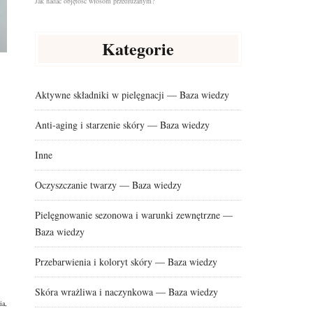
Jak nadać objętość włosom przedłużanym?
Kategorie
Aktywne składniki w pielęgnacji — Baza wiedzy
Anti-aging i starzenie skóry — Baza wiedzy
Inne
Oczyszczanie twarzy — Baza wiedzy
Pielęgnowanie sezonowa i warunki zewnętrzne —
Baza wiedzy
Przebarwienia i koloryt skóry — Baza wiedzy
Skóra wrażliwa i naczynkowa — Baza wiedzy
ia,