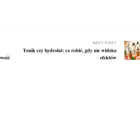
NEXT POST
Tonik czy hydrolat: co robić, gdy nie widzisz
iwość
efektów