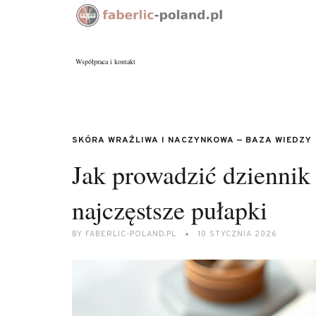
Współpraca i kontakt
SKÓRA WRAŻLIWA I NACZYNKOWA — BAZA WIEDZY
Jak prowadzić dziennik 
najczęstsze pułapki
BY
FABERLIC-POLAND.PL
10 STYCZNIA 2026