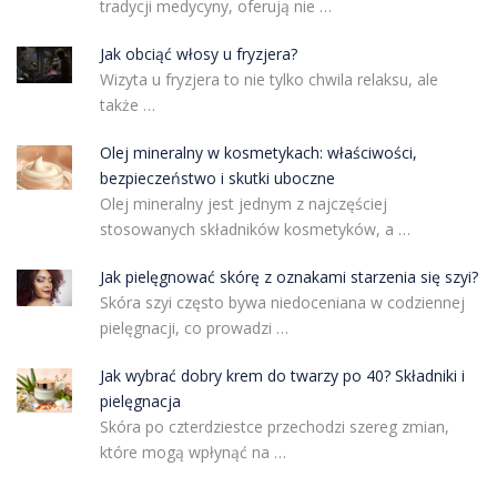
tradycji medycyny, oferują nie …
Jak obciąć włosy u fryzjera?
Wizyta u fryzjera to nie tylko chwila relaksu, ale
także …
Olej mineralny w kosmetykach: właściwości,
bezpieczeństwo i skutki uboczne
Olej mineralny jest jednym z najczęściej
stosowanych składników kosmetyków, a …
Jak pielęgnować skórę z oznakami starzenia się szyi?
Skóra szyi często bywa niedoceniana w codziennej
pielęgnacji, co prowadzi …
Jak wybrać dobry krem do twarzy po 40? Składniki i
pielęgnacja
Skóra po czterdziestce przechodzi szereg zmian,
które mogą wpłynąć na …