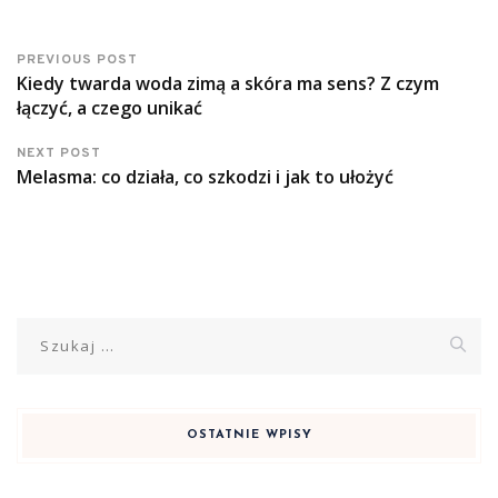
PREVIOUS POST
Kiedy twarda woda zimą a skóra ma sens? Z czym
łączyć, a czego unikać
NEXT POST
Melasma: co działa, co szkodzi i jak to ułożyć
Szukaj:
OSTATNIE WPISY