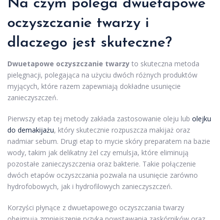
Na czym polega dwuetapowe
oczyszczanie twarzy i
dlaczego jest skuteczne?
Dwuetapowe oczyszczanie twarzy
to skuteczna metoda
pielęgnacji, polegająca na użyciu dwóch różnych produktów
myjących, które razem zapewniają dokładne usunięcie
zanieczyszczeń.
Pierwszy etap tej metody zakłada zastosowanie oleju lub
olejku
do demakijażu
, który skutecznie rozpuszcza makijaż oraz
nadmiar sebum. Drugi etap to mycie skóry preparatem na bazie
wody, takim jak delikatny żel czy emulsja, które eliminują
pozostałe zanieczyszczenia oraz bakterie. Takie połączenie
dwóch etapów oczyszczania pozwala na usunięcie zarówno
hydrofobowych, jak i hydrofilowych zanieczyszczeń.
Korzyści płynące z dwuetapowego oczyszczania twarzy
obejmują zmniejszenie ryzyka powstawania zaskórników oraz