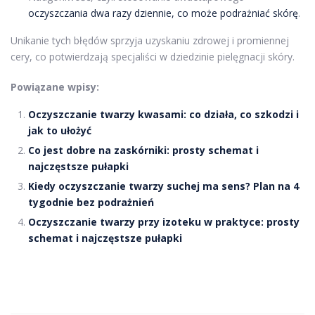
oczyszczania dwa razy dziennie, co może podrażniać skórę
.
Unikanie tych błędów sprzyja uzyskaniu zdrowej i promiennej
cery, co potwierdzają specjaliści w dziedzinie pielęgnacji skóry.
Powiązane wpisy:
Oczyszczanie twarzy kwasami: co działa, co szkodzi i
jak to ułożyć
Co jest dobre na zaskórniki: prosty schemat i
najczęstsze pułapki
Kiedy oczyszczanie twarzy suchej ma sens? Plan na 4
tygodnie bez podrażnień
Oczyszczanie twarzy przy izoteku w praktyce: prosty
schemat i najczęstsze pułapki