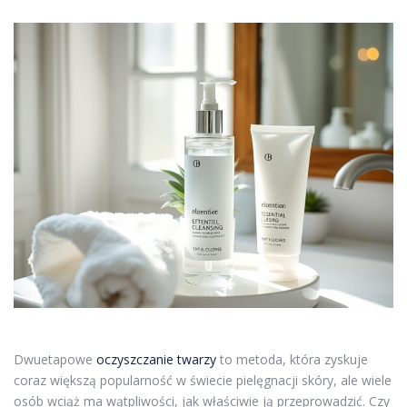
Dwuetapowe
oczyszczanie twarzy
to metoda, która zyskuje
coraz większą popularność w świecie pielęgnacji skóry, ale wiele
osób wciąż ma wątpliwości, jak właściwie ją przeprowadzić. Czy