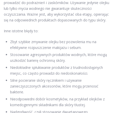
prowadzić do podrażnień i zaskórników. Używanie jedynie olejku
lub tylko mycia wodnego nie gwarantuje skuteczności
oczyszczania. Ważne jest, aby wykorzystać oba etapy, opierając
się na odpowiednich produktach dopasowanych do typu skóry.
Inne istotne błędy to:
Zbyt szybkie zmywanie olejku bez pozwolenia mu na
efektywne rozpuszczenie makijażu i sebum.
Stosowanie agresywnych produktów wodnych, które mogą
uszkodzić barierę ochronną skóry.
Niedokładne spłukiwanie produktów z trudnodostępnych
miejsc, co często prowadzi do niedoskonałości.
Silne pocieranie skóry ręcznikiem i używanie
zanieczyszczonych akcesoriów, które mogą przenosić
bakterie.
Nieodpowiedni dobór kosmetyków, na przykład olejków z
komedogennymi składnikami dla skóry tłustej.
Nadgorliwość, czyli stosowanie dwuetapowego