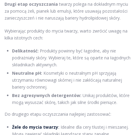
Drugi etap oczyszczania
twarzy polega na dokładnym myciu
za pomocą żeli, pianek lub emulsji, które usuwają pozostałości
zanieczyszczeń i nie naruszają bariery hydrolipidowej skóry.
Wybierając produkty do mycia twarzy, warto zwrócić uwagę na
kilka istotnych cech:
Delikatność:
Produkty powinny być łagodne, aby nie
podrażniały skóry. Wybieraj te, które są oparte na łagodnych
składnikach aktywnych.
Neutralne pH:
Kosmetyki o neutralnym pH sprzyjają
utrzymaniu równowagi skórnej i nie zakłócają naturalnej
bariery ochronnej.
Bez agresywnych detergentów:
Unikaj produktów, które
mogą wysuszać skórę, takich jak silne środki pieniące.
Do drugiego etapu oczyszczania najlepiej zastosować:
Żele do mycia twarzy
:
Idealne dla cery tłustej i mieszanej.
Mogą zawierać składniki łagodzące stany zapalne.