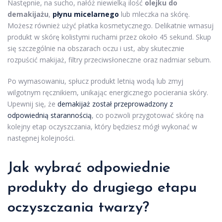
Następnie, na sucho, nałóż niewielką ilość
olejku do
demakijażu
,
płynu micelarnego
lub mleczka na skórę.
Możesz również użyć płatka kosmetycznego. Delikatnie wmasuj
produkt w skórę kolistymi ruchami przez około 45 sekund. Skup
się szczególnie na obszarach oczu i ust, aby skutecznie
rozpuścić makijaż, filtry przeciwsłoneczne oraz nadmiar sebum.
Po wymasowaniu, spłucz produkt letnią wodą lub zmyj
wilgotnym ręcznikiem, unikając energicznego pocierania skóry.
Upewnij się, że
demakijaż został przeprowadzony z
odpowiednią starannością
, co pozwoli przygotować skórę na
kolejny etap oczyszczania, który będziesz mógł wykonać w
następnej kolejności.
Jak wybrać odpowiednie
produkty do drugiego etapu
oczyszczania twarzy?