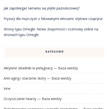
Jak zapobiegać łamaniu się płytki paznokciowej?
Fryzury dla mężczyzn z falowanymi włosami: stylowa czupryna
Strony typu Omegle: Nowe znajomości i rozmowy online na
stronach typu Omegle
KATEGORIE
Aktywne składniki w pielęgnacji — Baza wiedzy
Anti-aging i starzenie skóry — Baza wiedzy
Inne
Oczyszczanie twarzy — Baza wiedzy
Pielęgnowanie sezonowa i warunki zewnętrzne — Baza wiedzy