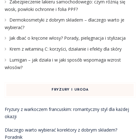
Zabezpieczenie lakieru samochodowego: czym różnią się
wosk, powłoki ochronne i folia PPF?
Dermokosmetyki z dobrym składem – dlaczego warto je
wybierać?
Jak dbać o kręcone włosy? Porady, pielęgnacja i stylizacja
Krem z witaminą C: korzyści, działanie i efekty dla skóry
Lumigan – jak działa i w jaki sposób wspomaga wzrost
włosów?
FRYZURY I URODA
Fryzury z warkoczem francuskim: romantyczny styl dla każdej
okazji
Dlaczego warto wybierać korektory z dobrym składem?
Poradnik