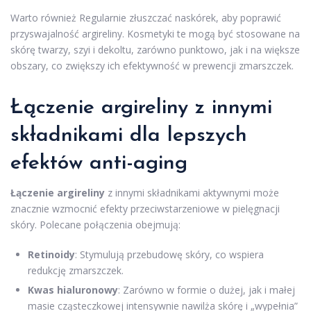
Warto również Regularnie złuszczać naskórek, aby poprawić
przyswajalność argireliny. Kosmetyki te mogą być stosowane na
skórę twarzy, szyi i dekoltu, zarówno punktowo, jak i na większe
obszary, co zwiększy ich efektywność w prewencji zmarszczek.
Łączenie argireliny z innymi
składnikami dla lepszych
efektów anti-aging
Łączenie argireliny
z innymi składnikami aktywnymi może
znacznie wzmocnić efekty przeciwstarzeniowe w pielęgnacji
skóry. Polecane połączenia obejmują:
Retinoidy
: Stymulują przebudowę skóry, co wspiera
redukcję zmarszczek.
Kwas hialuronowy
: Zarówno w formie o dużej, jak i małej
masie cząsteczkowej intensywnie nawilża skórę i „wypełnia”