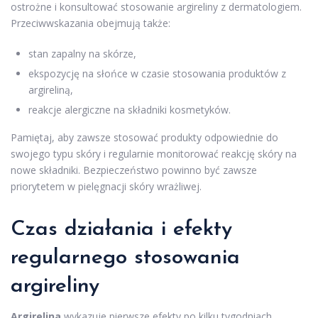
ostrożne i konsultować stosowanie argireliny z dermatologiem.
Przeciwwskazania obejmują także:
stan zapalny na skórze,
ekspozycję na słońce w czasie stosowania produktów z
argireliną,
reakcje alergiczne na składniki kosmetyków.
Pamiętaj, aby zawsze stosować produkty odpowiednie do
swojego typu skóry i regularnie monitorować reakcję skóry na
nowe składniki. Bezpieczeństwo powinno być zawsze
priorytetem w pielęgnacji skóry wrażliwej.
Czas działania i efekty
regularnego stosowania
argireliny
Argirelina
wykazuje pierwsze efekty po kilku tygodniach