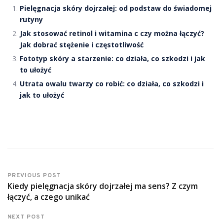
Pielęgnacja skóry dojrzałej: od podstaw do świadomej
rutyny
Jak stosować retinol i witamina c czy można łączyć?
Jak dobrać stężenie i częstotliwość
Fototyp skóry a starzenie: co działa, co szkodzi i jak
to ułożyć
Utrata owalu twarzy co robić: co działa, co szkodzi i
jak to ułożyć
PREVIOUS POST
Kiedy pielęgnacja skóry dojrzałej ma sens? Z czym
łączyć, a czego unikać
NEXT POST