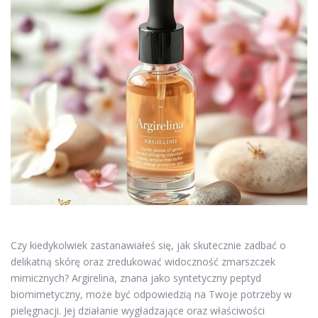
Czy kiedykolwiek zastanawiałeś się, jak skutecznie zadbać o
delikatną skórę oraz zredukować widoczność zmarszczek
mimicznych? Argirelina, znana jako syntetyczny peptyd
biomimetyczny, może być odpowiedzią na Twoje potrzeby w
pielęgnacji. Jej działanie wygładzające oraz właściwości