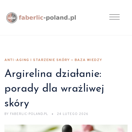
ANTI-AGING I STARZENIE SKÓRY — BAZA WIEDZY
Argirelina działanie:
porady dla wrażliwej
skóry
BY
FABERLIC-POLAND.PL
24 LUTEGO 2026