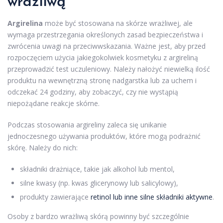
wrażliwą
Argirelina
może być stosowana na skórze wrażliwej, ale
wymaga przestrzegania określonych zasad bezpieczeństwa i
zwrócenia uwagi na przeciwwskazania. Ważne jest, aby przed
rozpoczęciem użycia jakiegokolwiek kosmetyku z argireliną
przeprowadzić test uczuleniowy. Należy nałożyć niewielką ilość
produktu na wewnętrzną stronę nadgarstka lub za uchem i
odczekać 24 godziny, aby zobaczyć, czy nie wystąpią
niepożądane reakcje skórne.
Podczas stosowania argireliny zaleca się unikanie
jednoczesnego używania produktów, które mogą podrażnić
skórę. Należy do nich:
składniki drażniące, takie jak alkohol lub mentol,
silne kwasy (np. kwas glicerynowy lub salicylowy),
produkty zawierające
retinol lub inne silne składniki aktywne
.
Osoby z bardzo wrażliwą skórą powinny być szczególnie