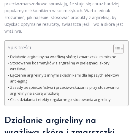
przeciwzmarszczkowe sprawiają, że staje się coraz bardziej
popularnym składnikiem w kosmetykach. Warto jednak
zrozumieć, jak najlepiej stosować produkty z argireliną, by
uzyskać optymalne rezultaty, zwłaszcza jeśli Twoja skóra jest
wrażliwa.
Spis treści
Działanie argireliny na wrażliwą skórę i zmarszczki mimiczne
Stosowanie kosmetyków z argireliną w pielęgnacji skóry
wrażliwej
Łączenie argireliny z innymi składnikami dla lepszych efektów
anti-aging
Zasady bezpieczeństwa i przeciwwskazania przy stosowaniu
argireliny na skórę wrażliwą
Czas działania i efekty regularnego stosowania argireliny
Działanie argireliny na
wrażliwą skórę i zmarszczki