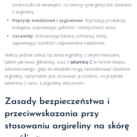
zmarszczki od wewnątrz, co tworzy synergistyczne działanie
z argireliną.
Peptydy miedziowe i sygnałowe
: Stymulują produkcję
kolagenu, poprawiając jędrność i elastyczność skóry.
Ceramidy
: Wzmacniają barierę ochronną skóry,
zapewniając komfort i odpowiednie nawilżenie.
Należy jednak unikać łączenia argireliny z silnymi kwasami,
takimi jak kwas glikolowy, oraz z
witaminą C
w formie kwasu
askorbinowego, gdyż te składniki mogą neutralizować działanie
argireliny. Optymalnie jest stosować je osobno, na przykład
witaminę C rano, a argirelinę wieczorem.
Zasady bezpieczeństwa i
przeciwwskazania przy
stosowaniu argireliny na skórę