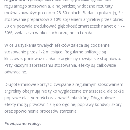
regularnego stosowania, a najbardziej widoczne rezultaty
można zauważyć po około 28-30 dniach. Badania pokazują, że
stosowanie preparatów z 10% stężeniem argireliny przez okres
30 dni pozwala zredukować głębokość zmarszczek nawet o 17–
30%, zwłaszcza w okolicach oczu, nosa i czoła.
W celu uzyskania trwałych efektów zaleca się codzienne
stosowanie przez 1-2 miesiące. Regularne aplikacje są
kluczowe, ponieważ działanie argireliny rozwija się stopniowo.
Przy każdym zaprzestaniu stosowania, efekty są całkowicie
odwracalne.
Długoterminowe korzyści związane z regularnym stosowaniem
argireliny obejmują nie tylko wygładzenie zmarszczek, ale także
poprawę elastyczności oraz nawilżenia skóry. Długofalowe
efekty mogą przyczynić się do ogólnej poprawy kondycji skóry
oraz spowolnienia procesów starzenia.
Powiązane wpisy: