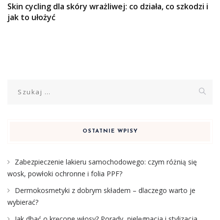
Skin cycling dla skóry wrażliwej: co działa, co szkodzi i
jak to ułożyć
Szukaj:
OSTATNIE WPISY
Zabezpieczenie lakieru samochodowego: czym różnią się
wosk, powłoki ochronne i folia PPF?
Dermokosmetyki z dobrym składem – dlaczego warto je
wybierać?
Jak dbać o kręcone włosy? Porady, pielęgnacja i stylizacja