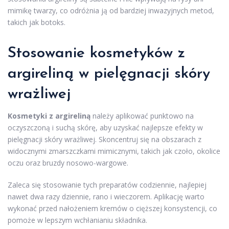
mimikę twarzy, co odróżnia ją od bardziej inwazyjnych metod,
takich jak botoks.
Stosowanie kosmetyków z
argireliną w pielęgnacji skóry
wrażliwej
Kosmetyki z argireliną
należy aplikować punktowo na
oczyszczoną i suchą skórę, aby uzyskać najlepsze efekty w
pielęgnacji skóry wrażliwej. Skoncentruj się na obszarach z
widocznymi zmarszczkami mimicznymi, takich jak czoło, okolice
oczu oraz bruzdy nosowo-wargowe.
Zaleca się stosowanie tych preparatów codziennie, najlepiej
nawet dwa razy dziennie, rano i wieczorem. Aplikację warto
wykonać przed nałożeniem kremów o cięższej konsystencji, co
pomoże w lepszym wchłanianiu składnika.