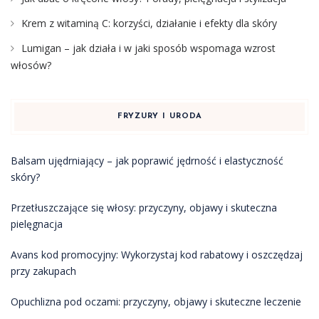
Krem z witaminą C: korzyści, działanie i efekty dla skóry
Lumigan – jak działa i w jaki sposób wspomaga wzrost
włosów?
FRYZURY I URODA
Balsam ujędrniający – jak poprawić jędrność i elastyczność
skóry?
Przetłuszczające się włosy: przyczyny, objawy i skuteczna
pielęgnacja
Avans kod promocyjny: Wykorzystaj kod rabatowy i oszczędzaj
przy zakupach
Opuchlizna pod oczami: przyczyny, objawy i skuteczne leczenie