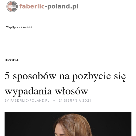
Współpraca i kontakt
URODA
5 sposobów na pozbycie się
wypadania włosów
BY
FABERLIC-POLAND.PL
21 SIERPNIA 2021