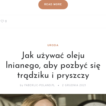
READ MORE
0
URODA
Jak używać oleju
lnianego, aby pozbyć się
trądziku i pryszczy
by
FABERLIC-POLAND.PL
2 GRUDNIA 2021