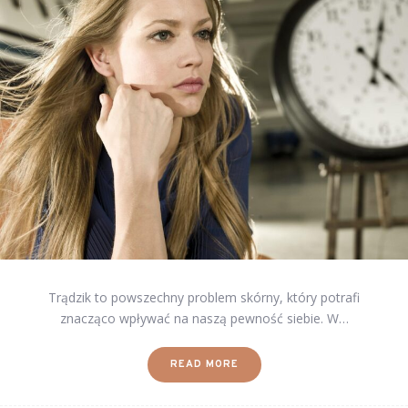
Trądzik to powszechny problem skórny, który potrafi
znacząco wpływać na naszą pewność siebie. W…
READ MORE