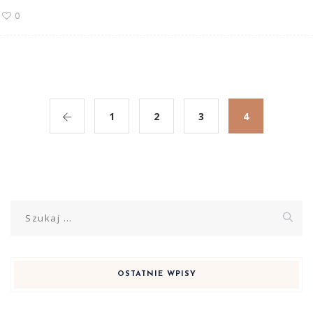
0
1
2
3
4
Szukaj:
OSTATNIE WPISY