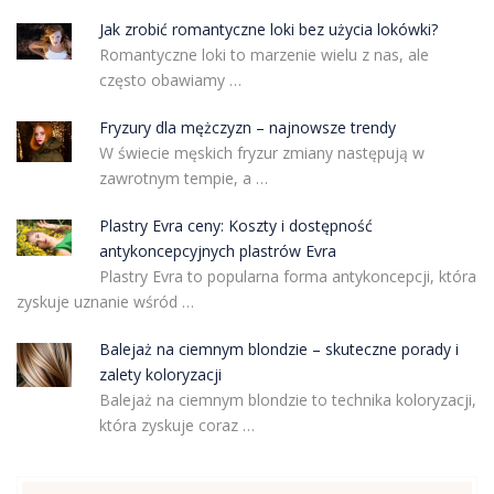
Jak zrobić romantyczne loki bez użycia lokówki?
Romantyczne loki to marzenie wielu z nas, ale
często obawiamy …
Fryzury dla mężczyzn – najnowsze trendy
W świecie męskich fryzur zmiany następują w
zawrotnym tempie, a …
Plastry Evra ceny: Koszty i dostępność
antykoncepcyjnych plastrów Evra
Plastry Evra to popularna forma antykoncepcji, która
zyskuje uznanie wśród …
Balejaż na ciemnym blondzie – skuteczne porady i
zalety koloryzacji
Balejaż na ciemnym blondzie to technika koloryzacji,
która zyskuje coraz …