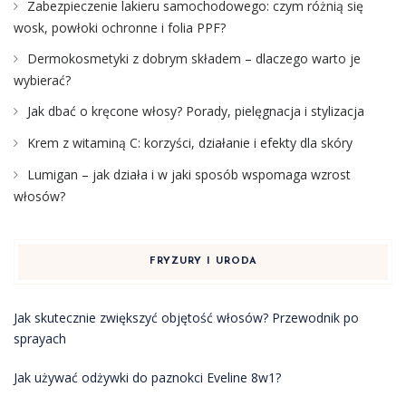
Zabezpieczenie lakieru samochodowego: czym różnią się
wosk, powłoki ochronne i folia PPF?
Dermokosmetyki z dobrym składem – dlaczego warto je
wybierać?
Jak dbać o kręcone włosy? Porady, pielęgnacja i stylizacja
Krem z witaminą C: korzyści, działanie i efekty dla skóry
Lumigan – jak działa i w jaki sposób wspomaga wzrost
włosów?
FRYZURY I URODA
Jak skutecznie zwiększyć objętość włosów? Przewodnik po
sprayach
Jak używać odżywki do paznokci Eveline 8w1?