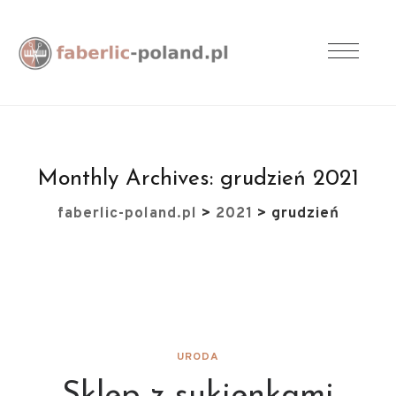
Monthly Archives:
grudzień 2021
faberlic-poland.pl
>
2021
>
grudzień
URODA